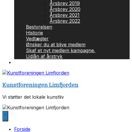
Årsbrev 2019
Årsbrev 2020
Årsbrev 2021
Årsbrev 2022
Bestyrelsen
Historie
Vedtægter
Ønsker du at blive medlem
Skaf et nyt medlem kampagne.
Udlån af årstryk
Privatlivspolitik
Kunstforeningen Limfjorden
Vi støtter det lokale kunstliv
Forside