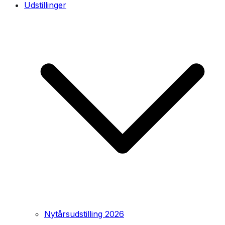
Udstillinger
Nytårsudstilling 2026