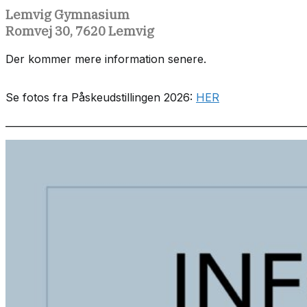
Lemvig Gymnasium
Romvej 30, 7620 Lemvig
Der kommer mere information senere.
Se fotos fra Påskeudstillingen 2026:
HER
______________________________________________________________