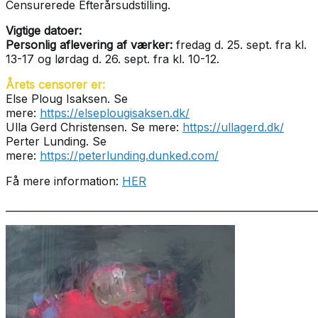
Censurerede Efterårsudstilling.
Vigtige datoer:
Personlig aflevering af værker:
fredag d. 25. sept. fra kl.
13-17 og lørdag d. 26. sept. fra kl. 10-12.
Årets censorer er:
Else Ploug Isaksen. Se
mere:
https://elseplougisaksen.dk/
Ulla Gerd Christensen. Se mere:
https://ullagerd.dk/
Perter Lunding. Se
mere:
https://peterlunding.dunked.com/
Få mere information:
HER
______________________________________________________________