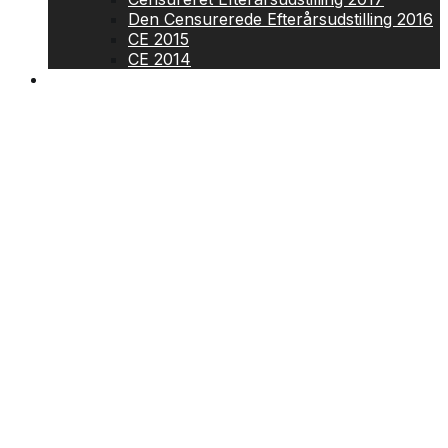
Den Censurerede Efterårsudstilling 2016
CE 2015
CE 2014
Generalforsamling