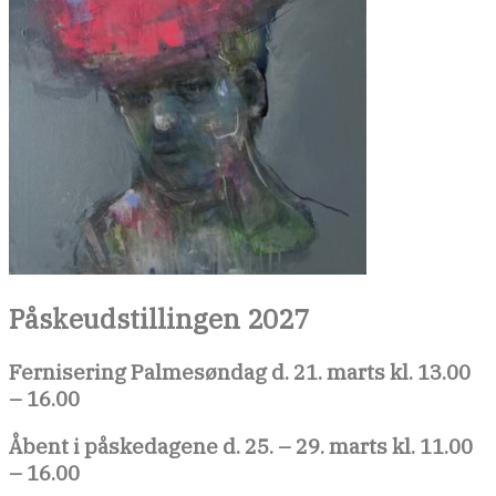
Påskeudstillingen 2027
Fernisering Palmesøndag d. 21. marts kl. 13.00
– 16.00
Åbent i påskedagene d. 25. – 29. marts kl. 11.00
– 16.00